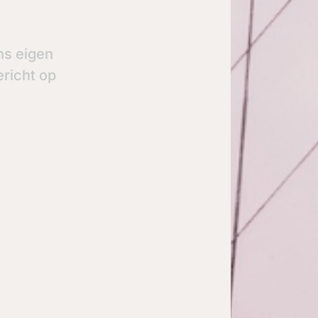
ns eigen
ericht op