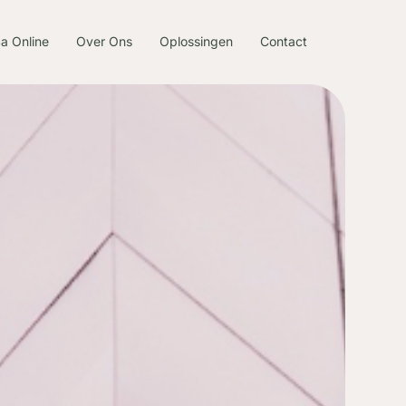
a Online
Over Ons
Oplossingen
Contact