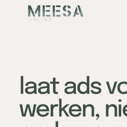
laat ads vo
werken, ni