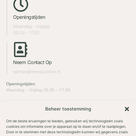
Openingstijden
Maandag - vrijdag:
09.00 - 17.00
Neem Contact Op
selman@meesaonline.nl
Openingstijden:
Maandag – Vrijdag 09.00 – 17.00
Beheer toestemming
Om de beste ervaringen te bieden, gebruiken wij technologieën zoals
cookies om informatie over je apparaat op te slaan en/of te raadplegen.
Door in te stemmen met deze technologieën kunnen wij gegevens zoals