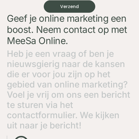
Verzend
Geef je online marketing een
boost. Neem contact op met
MeeSa Online.
Heb je een vraag of ben je
nieuwsgierig naar de kansen
die er voor jou zijn op het
gebied van online marketing?
Voel je vrij om ons een bericht
te sturen via het
contactformulier. We kijken
uit naar je bericht!