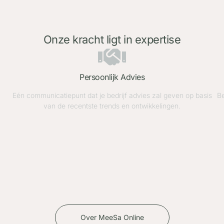
Onze kracht ligt in expertise
Persoonlijk Advies
Eén communicatiepunt dat je bedrijf advies zal geven op basis
Be
van de recentste trends en ontwikkelingen.
Over MeeSa Online