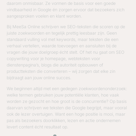
daarom onmisbaar. Ze vormen de basis voor een goede
vindbaarheid in Google én zorgen ervoor dat bezoekers zich
aangesproken voelen en klant worden.
Bij MeeSa Online schrijven we SEO-teksten die scoren op de
juiste zoekwoorden en tegelijk prettig leesbaar zijn. Geen
standaard vulling vol met keywords, maar teksten die een
verhaal vertellen, waarde toevoegen en aansluiten bij de
vragen die jouw doelgroep écht stelt. Of het nu gaat om SEO
copywriting voor je homepage, webteksten voor
dienstenpagina’s, blogs die autoriteit opbouwen of
productteksten die converteren – wij zorgen dat elke zin
bijdraagt aan jouw online succes.
We beginnen altijd met een gedegen zoekwoordenonderzoek:
welke termen gebruiken jouw potentiële klanten, hoe vaak
worden ze gezocht en hoe groot is de concurrentie? Op basis
daarvan schrijven we teksten die Google begrijpt, maar vooral
ook de lezer overtuigen. Want een hoge positie is mooi, maar
pas als bezoekers doorklikken, lezen en actie ondernemen
levert content écht resultaat op.