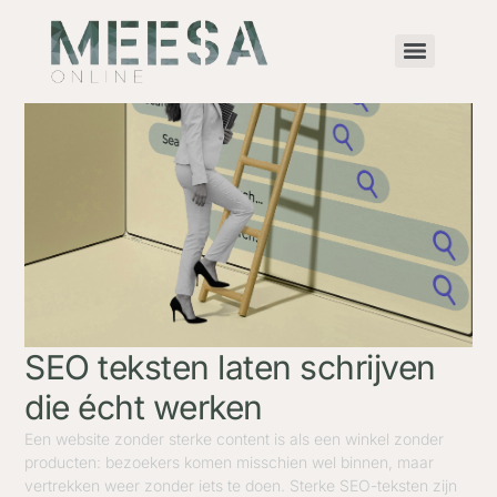
SEO teksten laten schrijven
die écht werken
Een website zonder sterke content is als een winkel zonder
producten: bezoekers komen misschien wel binnen, maar
vertrekken weer zonder iets te doen. Sterke SEO-teksten zijn