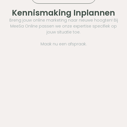
Kennismaking Inplannen
Breng jouw online marketing naar nieuwe hoogten! Bij
MeeSa Online passen we onze expertise specifiek op
jouw situatie toe.
Maak nu een afspraak.